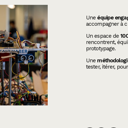
Une
équipe engag
accompagner à c
Un espace de
10
rencontrent, équ
prototypage.
Une
méthodologi
tester, itérer, po