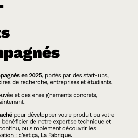
+
ts
mpagnés
mpagnés en 2025
, portés par des start-ups,
oires de recherche, entreprises et étudiants.
uvée et des enseignements concrets,
aintenant.
oaché
pour développer votre produit ou votre
, bénéficier de notre expertise technique et
 continu, ou simplement découvrir les
tion : c’est ça, La Fabrique.