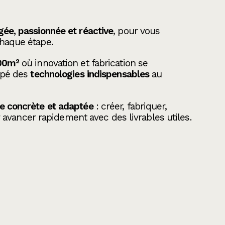
ée, passionnée et réactive
, pour vous
haque étape.
00m²
où innovation et fabrication se
ipé des
technologies indispensables
au
e concrète et adaptée
: créer, fabriquer,
ur avancer rapidement avec des livrables utiles.