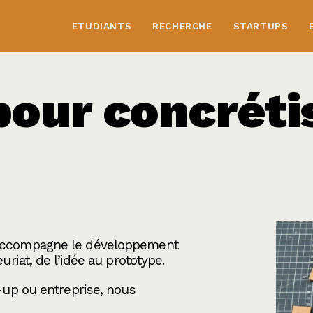
ETUDIANTS
RECHERCHE
STARTUPS
pour concréti
s
accompagne le développement
uriat, de l’idée au prototype.
t-up ou entreprise, nous