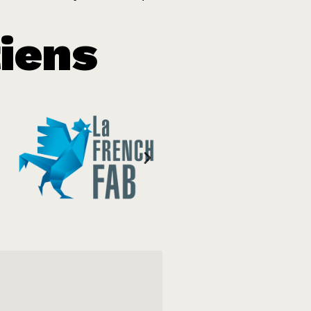
tiens